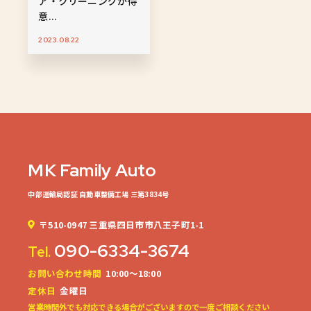
ア・クリーニングが得
意...
2023.08.22
MK Family Auto
中部運輸局認証 自動車整備工場 三第3834号
〒510-0947 三重県四日市市八王子町1-1
090-6334-3674
Tel.
お問い合わせ時間
10:00～18:00
定休日
金曜日
営業時間外でも対応できる場合がございますので一度ご相談ください